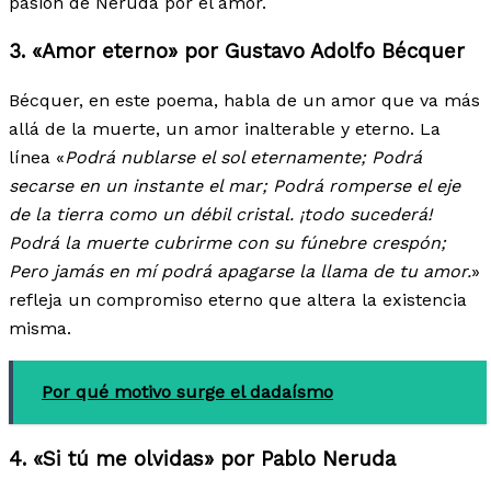
pasión de Neruda por el amor.
3. «Amor eterno» por Gustavo Adolfo Bécquer
Bécquer, en este poema, habla de un amor que va más
allá de la muerte, un amor inalterable y eterno. La
línea «
Podrá nublarse el sol eternamente; Podrá
secarse en un instante el mar; Podrá romperse el eje
de la tierra como un débil cristal. ¡todo sucederá!
Podrá la muerte cubrirme con su fúnebre crespón;
Pero jamás en mí podrá apagarse la llama de tu amor.
»
refleja un compromiso eterno que altera la existencia
misma.
Por qué motivo surge el dadaísmo
4. «Si tú me olvidas» por Pablo Neruda