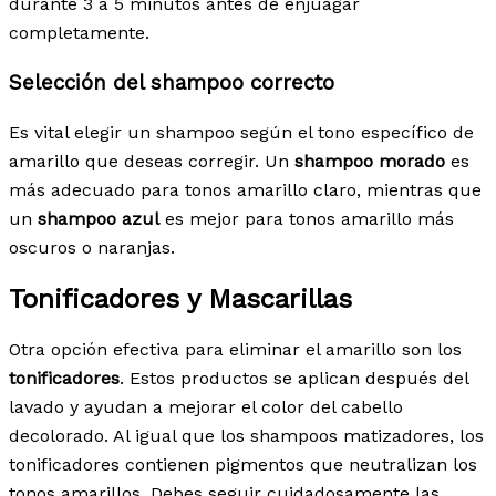
durante 3 a 5 minutos antes de enjuagar
completamente.
Selección del shampoo correcto
Es vital elegir un shampoo según el tono específico de
amarillo que deseas corregir. Un
shampoo morado
es
más adecuado para tonos amarillo claro, mientras que
un
shampoo azul
es mejor para tonos amarillo más
oscuros o naranjas.
Tonificadores y Mascarillas
Otra opción efectiva para eliminar el amarillo son los
tonificadores
. Estos productos se aplican después del
lavado y ayudan a mejorar el color del cabello
decolorado. Al igual que los shampoos matizadores, los
tonificadores contienen pigmentos que neutralizan los
tonos amarillos. Debes seguir cuidadosamente las