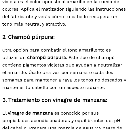
violeta es el color opuesto al amarillo en la rueda de
colores. Aplica el matizador siguiendo las instrucciones
del fabricante y verás cómo tu cabello recupera un
tono más neutral y atractivo.
2.
Champú púrpura:
Otra opción para combatir el tono amarillento es
utilizar un
champú púrpura
. Este tipo de champú
contiene pigmentos violetas que ayudan a neutralizar
el amarillo. Úsalo una vez por semana o cada dos
semanas para mantener a raya los tonos no deseados y
mantener tu cabello con un aspecto radiante.
3.
Tratamiento con vinagre de manzana:
El
vinagre de manzana
es conocido por sus
propiedades acondicionadoras y equilibrantes del pH
del cabello. Prepara una mezcla de agua y vinagre de