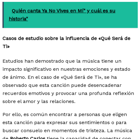
Quién canta Ya No Vives en Mí" y cuál es su
historia"
Casos de estudio sobre la influencia de «Qué Será de
Ti»
Estudios han demostrado que la música tiene un
impacto significativo en nuestras emociones y estado
de ánimo. En el caso de «Qué Será de Ti», se ha
observado que esta canción puede desencadenar
recuerdos emotivos y provocar una profunda reflexión
sobre el amor y las relaciones.
Por ello, es común encontrar a personas que eligen
esta canción para expresar sus sentimientos o para
buscar consuelo en momentos de tristeza. La música
de
Roberto Carlos
tiene la capacidad de conectar con