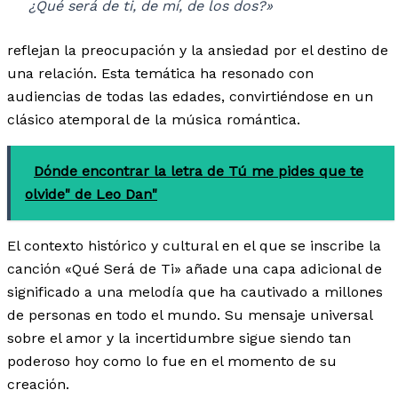
¿Qué será de ti, de mí, de los dos?»
reflejan la preocupación y la ansiedad por el destino de
una relación. Esta temática ha resonado con
audiencias de todas las edades, convirtiéndose en un
clásico atemporal de la música romántica.
Dónde encontrar la letra de Tú me pides que te
olvide" de Leo Dan"
El contexto histórico y cultural en el que se inscribe la
canción «Qué Será de Ti» añade una capa adicional de
significado a una melodía que ha cautivado a millones
de personas en todo el mundo. Su mensaje universal
sobre el amor y la incertidumbre sigue siendo tan
poderoso hoy como lo fue en el momento de su
creación.